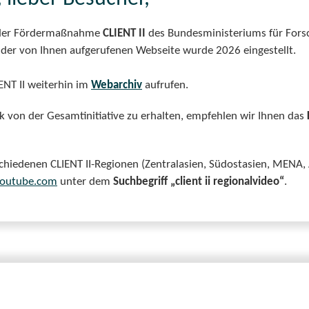
an der Fördermaßnahme
CLIENT II
des Bundesministeriums für Fors
der von Ihnen aufgerufenen Webseite wurde 2026 eingestellt.
ENT II weiterhin im
Webarchiv
aufrufen.
 von der Gesamtinitiative zu erhalten, empfehlen wir Ihnen das
rschiedenen CLIENT II-Regionen (Zentralasien, Südostasien, MENA, 
outube.com
unter dem
Suchbegriff „client ii regionalvideo“
.