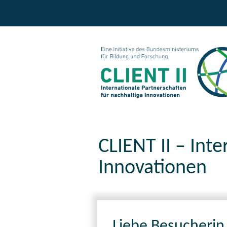
CLIENT II – Int
Innovationen
Liebe Besucherin,