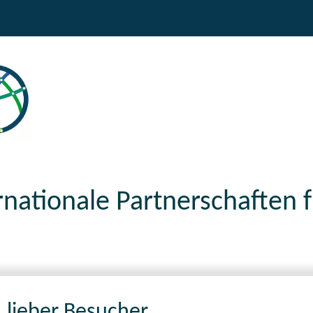
ernationale Partnerschaften 
 lieber Besucher,